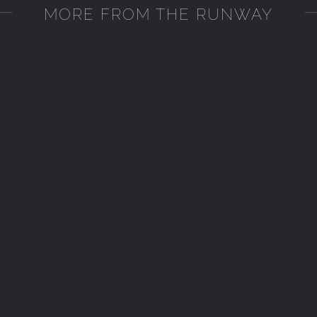
MORE FROM THE RUNWAY
BUMI SABANA
BUMI SABANA