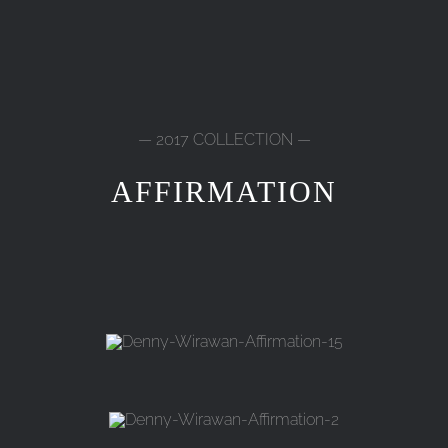
— 2017 COLLECTION —
AFFIRMATION